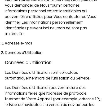
Vous demander de Nous fournir certaines
informations personnellement identifiables qui
peuvent être utilisées pour Vous contacter ou Vous
identifier. Les informations personnellement
identifiables peuvent inclure, mais ne sont pas
limitées à :
Adresse e-mail
Données d'Utilisation
Données d'Utilisation
Les Données d'Utilisation sont collectées
automatiquement lors de l'utilisation du Service.
Les Données d'Utilisation peuvent inclure des
informations telles que l'adresse de protocole
Internet de Votre Appareil (par exemple, adresse IP),
le type de navigateur, la version du navigateur, les