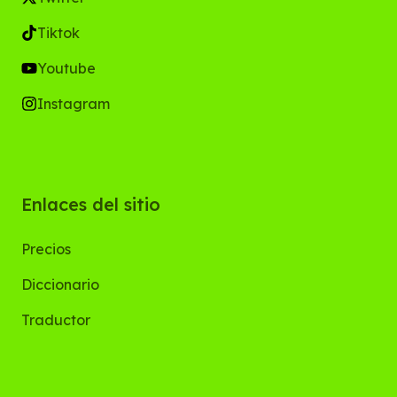
Tiktok
Youtube
Instagram
Enlaces del sitio
Precios
Diccionario
Traductor