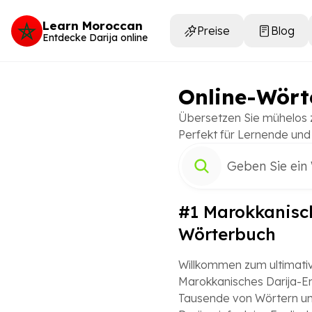
Learn Moroccan
Preise
Blog
Entdecke Darija online
Online-Wört
Übersetzen Sie mühelos z
Perfekt für Lernende und
#1 Marokkanisc
Wörterbuch
Willkommen zum ultimati
Marokkanisches Darija-En
Tausende von Wörtern un