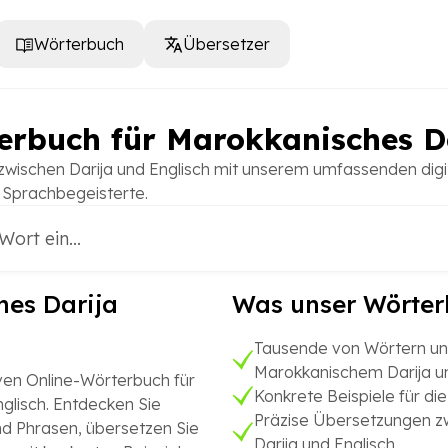
Wörterbuch
Übersetzer
erbuch für Marokkanisches D
wischen Darija und Englisch mit unserem umfassenden digi
 Sprachbegeisterte.
hes Darija
Was unser Wörter
Tausende von Wörtern un
Marokkanischem Darija un
ven Online-Wörterbuch für
Konkrete Beispiele für d
glisch. Entdecken Sie
Präzise Übersetzungen 
d Phrasen, übersetzen Sie
Darija und Englisch