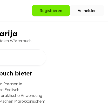
Registrieren
Anmelden
arija
talen Wörterbuch.
buch bietet
d Phrasen in
d Englisch
ie praktische Anwendung
zwischen Marokkanischem